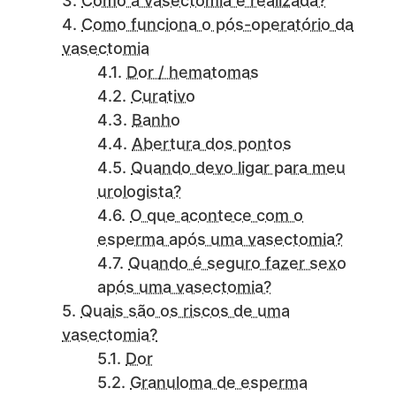
Como a vasectomia é realizada?
Como funciona o pós-operatório da
vasectomia
Dor / hematomas
Curativo
Banho
Abertura dos pontos
Quando devo ligar para meu
urologista?
O que acontece com o
esperma após uma vasectomia?
Quando é seguro fazer sexo
após uma vasectomia?
Quais são os riscos de uma
vasectomia?
Dor
Granuloma de esperma