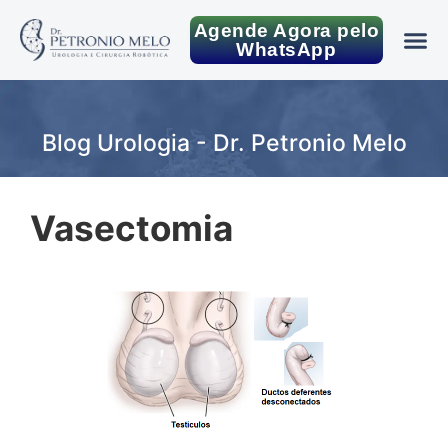
Agende Agora pelo
WhatsApp
Blog Urologia - Dr. Petronio Melo
Vasectomia