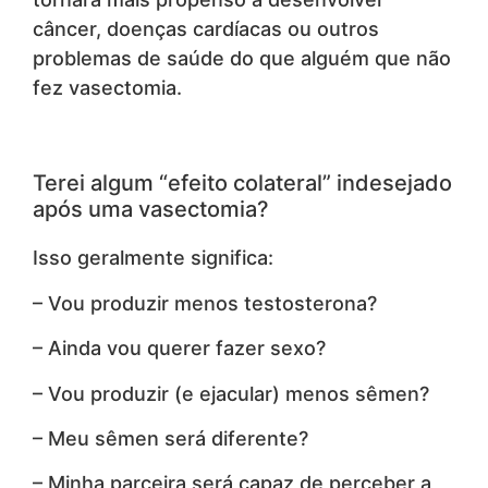
câncer, doenças cardíacas ou outros
problemas de saúde do que alguém que não
fez vasectomia.
Terei algum “efeito colateral” indesejado
após uma vasectomia?
Isso geralmente significa:
– Vou produzir menos testosterona?
– Ainda vou querer fazer sexo?
– Vou produzir (e ejacular) menos sêmen?
– Meu sêmen será diferente?
– Minha parceira será capaz de perceber a