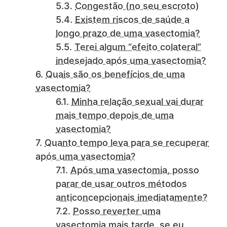
Congestão (no seu escroto)
Existem riscos de saúde a
longo prazo de uma vasectomia?
Terei algum “efeito colateral”
indesejado após uma vasectomia?
Quais são os benefícios de uma
vasectomia?
Minha relação sexual vai durar
mais tempo depois de uma
vasectomia?
Quanto tempo leva para se recuperar
após uma vasectomia?
Após uma vasectomia, posso
parar de usar outros métodos
anticoncepcionais imediatamente?
Posso reverter uma
vasectomia mais tarde, se eu