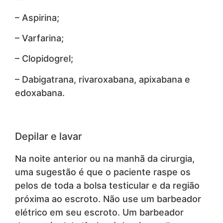
– Aspirina;
– Varfarina;
– Clopidogrel;
– Dabigatrana, rivaroxabana, apixabana e
edoxabana.
Depilar e lavar
Na noite anterior ou na manhã da cirurgia,
uma sugestão é que o paciente raspe os
pelos de toda a bolsa testicular e da região
próxima ao escroto. Não use um barbeador
elétrico em seu escroto. Um barbeador