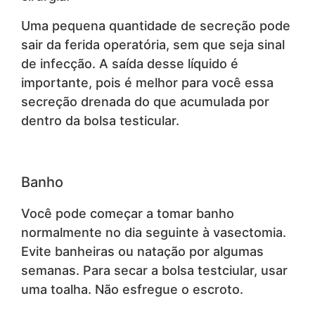
Uma pequena quantidade de secreção pode
sair da ferida operatória, sem que seja sinal
de infecção. A saída desse líquido é
importante, pois é melhor para você essa
secreção drenada do que acumulada por
dentro da bolsa testicular.
Banho
Você pode começar a tomar banho
normalmente no dia seguinte à vasectomia.
Evite banheiras ou natação por algumas
semanas. Para secar a bolsa testciular, usar
uma toalha. Não esfregue o escroto.