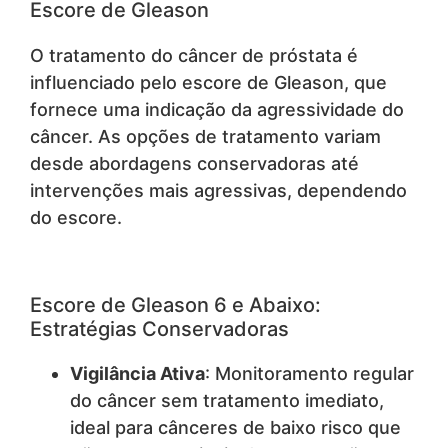
Escore de Gleason
O tratamento do câncer de próstata é
influenciado pelo escore de Gleason, que
fornece uma indicação da agressividade do
câncer. As opções de tratamento variam
desde abordagens conservadoras até
intervenções mais agressivas, dependendo
do escore.
Escore de Gleason 6 e Abaixo:
Estratégias Conservadoras
Vigilância Ativa
: Monitoramento regular
do câncer sem tratamento imediato,
ideal para cânceres de baixo risco que