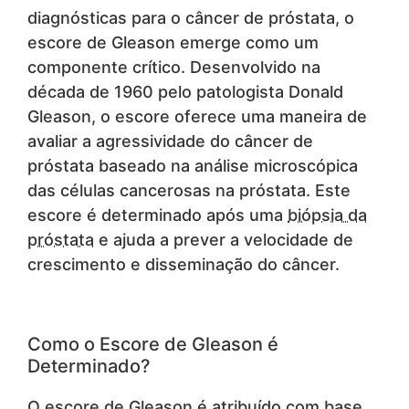
diagnósticas para o câncer de próstata, o
escore de Gleason emerge como um
componente crítico. Desenvolvido na
década de 1960 pelo patologista Donald
Gleason, o escore oferece uma maneira de
avaliar a agressividade do câncer de
próstata baseado na análise microscópica
das células cancerosas na próstata. Este
escore é determinado após uma
biópsia da
próstata
e ajuda a prever a velocidade de
crescimento e disseminação do câncer.
Como o Escore de Gleason é
Determinado?
O escore de Gleason é atribuído com base