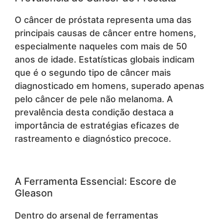
O câncer de próstata representa uma das
principais causas de câncer entre homens,
especialmente naqueles com mais de 50
anos de idade. Estatísticas globais indicam
que é o segundo tipo de câncer mais
diagnosticado em homens, superado apenas
pelo câncer de pele não melanoma. A
prevalência desta condição destaca a
importância de estratégias eficazes de
rastreamento e diagnóstico precoce.
A Ferramenta Essencial: Escore de
Gleason
Dentro do arsenal de ferramentas