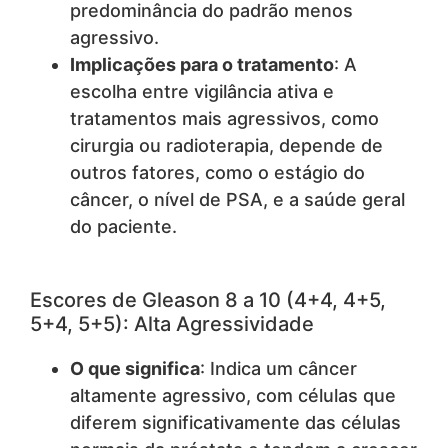
predominância do padrão menos
agressivo.
Implicações para o tratamento
: A
escolha entre vigilância ativa e
tratamentos mais agressivos, como
cirurgia ou radioterapia, depende de
outros fatores, como o estágio do
câncer, o nível de PSA, e a saúde geral
do paciente.
Escores de Gleason 8 a 10 (4+4, 4+5,
5+4, 5+5): Alta Agressividade
O que significa
: Indica um câncer
altamente agressivo, com células que
diferem significativamente das células