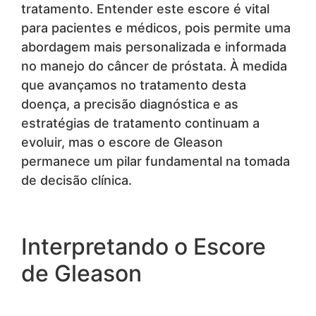
tratamento. Entender este escore é vital
para pacientes e médicos, pois permite uma
abordagem mais personalizada e informada
no manejo do câncer de próstata. À medida
que avançamos no tratamento desta
doença, a precisão diagnóstica e as
estratégias de tratamento continuam a
evoluir, mas o escore de Gleason
permanece um pilar fundamental na tomada
de decisão clínica.
Interpretando o Escore
de Gleason