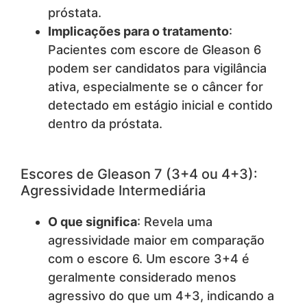
próstata.
Implicações para o tratamento
:
Pacientes com escore de Gleason 6
podem ser candidatos para vigilância
ativa, especialmente se o câncer for
detectado em estágio inicial e contido
dentro da próstata.
Escores de Gleason 7 (3+4 ou 4+3):
Agressividade Intermediária
O que significa
: Revela uma
agressividade maior em comparação
com o escore 6. Um escore 3+4 é
geralmente considerado menos
agressivo do que um 4+3, indicando a