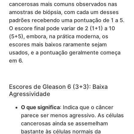
cancerosas mais comuns observados nas
amostras de biópsia, com cada um desses
padrões recebendo uma pontuação de 1 a 5.
O escore final pode variar de 2 (1+1) a 10
(5+5), embora, na prática moderna, os
escores mais baixos raramente sejam
usados, e a pontuação geralmente começa
em 6.
Escores de Gleason 6 (3+3): Baixa
Agressividade
O que significa
: Indica que o câncer
parece ser menos agressivo. As células
cancerosas ainda se assemelham
bastante às células normais da