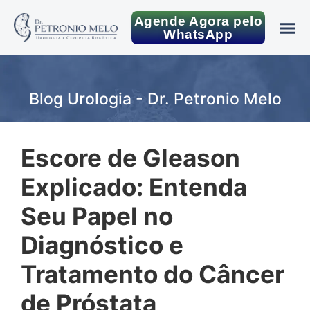
Agende Agora pelo
WhatsApp
Blog Urologia - Dr. Petronio Melo
Escore de Gleason
Explicado: Entenda
Seu Papel no
Diagnóstico e
Tratamento do Câncer
de Próstata