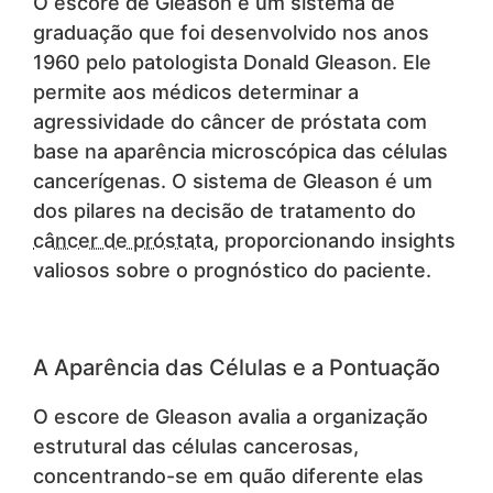
O escore de Gleason é um sistema de
graduação que foi desenvolvido nos anos
1960 pelo patologista Donald Gleason. Ele
permite aos médicos determinar a
agressividade do câncer de próstata com
base na aparência microscópica das células
cancerígenas. O sistema de Gleason é um
dos pilares na decisão de tratamento do
câncer de próstata
, proporcionando insights
valiosos sobre o prognóstico do paciente.
A Aparência das Células e a Pontuação
O escore de Gleason avalia a organização
estrutural das células cancerosas,
concentrando-se em quão diferente elas