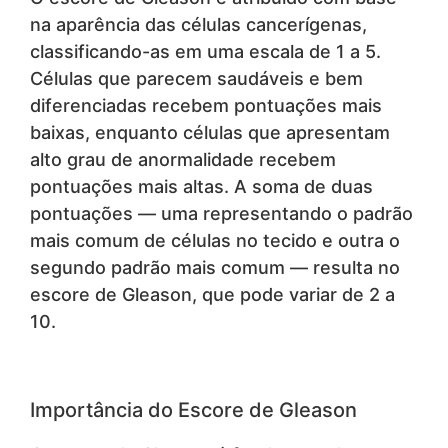
na aparência das células cancerígenas,
classificando-as em uma escala de 1 a 5.
Células que parecem saudáveis e bem
diferenciadas recebem pontuações mais
baixas, enquanto células que apresentam
alto grau de anormalidade recebem
pontuações mais altas. A soma de duas
pontuações — uma representando o padrão
mais comum de células no tecido e outra o
segundo padrão mais comum — resulta no
escore de Gleason, que pode variar de 2 a
10.
Importância do Escore de Gleason