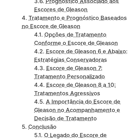
Prognóstico Associado aos
Escores de Gleason
Tratamento e Prognóstico Baseados
no Escore de Gleason
Opções de Tratamento
Conforme o Escore de Gleason
Escore de Gleason 6 e Abaixo:
Estratégias Conservadoras
Escore de Gleason 7:
Tratamento Personalizado
Escore de Gleason 8 a 10:
Tratamentos Agressivos
A Importância do Escore de
Gleason no Acompanhamento e
Decisão de Tratamento
Conclusão
O Legado do Escore de