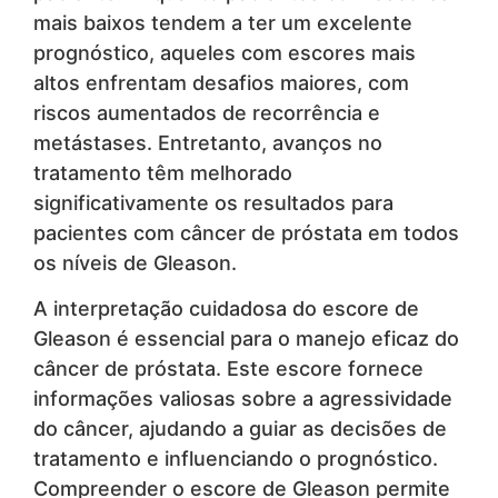
mais baixos tendem a ter um excelente
prognóstico, aqueles com escores mais
altos enfrentam desafios maiores, com
riscos aumentados de recorrência e
metástases. Entretanto, avanços no
tratamento têm melhorado
significativamente os resultados para
pacientes com câncer de próstata em todos
os níveis de Gleason.
A interpretação cuidadosa do escore de
Gleason é essencial para o manejo eficaz do
câncer de próstata. Este escore fornece
informações valiosas sobre a agressividade
do câncer, ajudando a guiar as decisões de
tratamento e influenciando o prognóstico.
Compreender o escore de Gleason permite