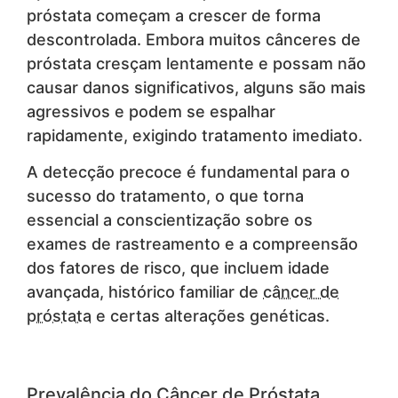
próstata começam a crescer de forma
descontrolada. Embora muitos cânceres de
próstata cresçam lentamente e possam não
causar danos significativos, alguns são mais
agressivos e podem se espalhar
rapidamente, exigindo tratamento imediato.
A detecção precoce é fundamental para o
sucesso do tratamento, o que torna
essencial a conscientização sobre os
exames de rastreamento e a compreensão
dos fatores de risco, que incluem idade
avançada, histórico familiar de
câncer de
próstata
e certas alterações genéticas.
Prevalência do Câncer de Próstata