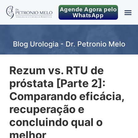
Agende Agora pelo
WhatsApp
Blog Urologia - Dr. Petronio Melo
Rezum vs. RTU de
próstata [Parte 2]:
Comparando eficácia,
recuperação e
concluindo qual o
melhor