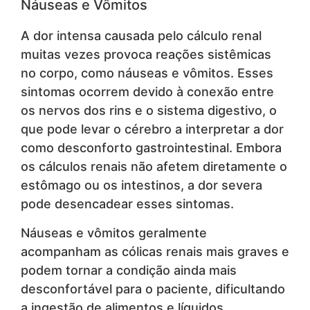
Náuseas e Vômitos
A dor intensa causada pelo cálculo renal
muitas vezes provoca reações sistêmicas
no corpo, como náuseas e vômitos. Esses
sintomas ocorrem devido à conexão entre
os nervos dos rins e o sistema digestivo, o
que pode levar o cérebro a interpretar a dor
como desconforto gastrointestinal. Embora
os cálculos renais não afetem diretamente o
estômago ou os intestinos, a dor severa
pode desencadear esses sintomas.
Náuseas e vômitos geralmente
acompanham as cólicas renais mais graves e
podem tornar a condição ainda mais
desconfortável para o paciente, dificultando
a ingestão de alimentos e líquidos.