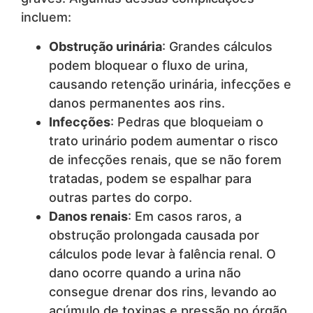
incluem:
Obstrução urinária
: Grandes cálculos
podem bloquear o fluxo de urina,
causando retenção urinária, infecções e
danos permanentes aos rins.
Infecções
: Pedras que bloqueiam o
trato urinário podem aumentar o risco
de infecções renais, que se não forem
tratadas, podem se espalhar para
outras partes do corpo.
Danos renais
: Em casos raros, a
obstrução prolongada causada por
cálculos pode levar à falência renal. O
dano ocorre quando a urina não
consegue drenar dos rins, levando ao
acúmulo de toxinas e pressão no órgão.