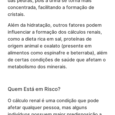
das pedras, pois a urina se torna mais
concentrada, facilitando a formação de
cristais.
Além da hidratação, outros fatores podem
influenciar a formação dos cálculos renais,
como a dieta rica em sal, proteínas de
origem animal e oxalato (presente em
alimentos como espinafre e beterraba), além
de certas condições de saúde que afetam o
metabolismo dos minerais.
Quem Está em Risco?
O cálculo renal é uma condição que pode
afetar qualquer pessoa, mas alguns
indivíduos possuem maior predisposição a