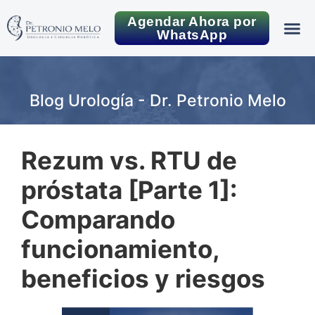
Agendar Ahora por
WhatsApp
Blog Urología - Dr. Petronio Melo
Rezum vs. RTU de
próstata [Parte 1]:
Comparando
funcionamiento,
beneficios y riesgos