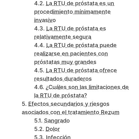
La RTU de próstata es un
procedimiento mínimamente
invasivo
La RTU de próstata es
relativamente segura
La RTU de próstata puede
realizarse en pacientes con
próstatas muy grandes
La RTU de próstata ofrece
resultados duraderos
¿Cuáles son las limitaciones de
la RTU de próstata?
Efectos secundarios y riesgos
asociados con el tratamiento Rezum
Sangrado
Dolor
Infección