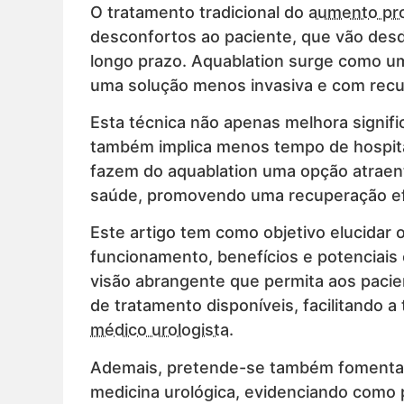
O tratamento tradicional do
aumento pro
desconfortos ao paciente, que vão desd
longo prazo. Aquablation surge como um
uma solução menos invasiva e com recu
Esta técnica não apenas melhora signifi
também implica menos tempo de hospital
fazem do aquablation uma opção atraent
saúde, promovendo uma recuperação ef
Este artigo tem como objetivo elucidar 
funcionamento, benefícios e potenciai
visão abrangente que permita aos paci
de tratamento disponíveis, facilitando
médico urologista
.
Ademais, pretende-se também fomentar
medicina urológica, evidenciando como