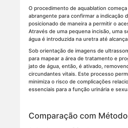
O procedimento de aquablation começa c
abrangente para confirmar a indicação 
posicionado de maneira a permitir o ac
Através de uma pequena incisão, uma s
água é introduzida na uretra até alcança
Sob orientação de imagens de ultrassom 
para mapear a área de tratamento e pro
jato de água, então, é ativado, removen
circundantes vitais. Este processo per
minimiza o risco de complicações rela
essenciais para a função urinária e sexu
Comparação com Métodos