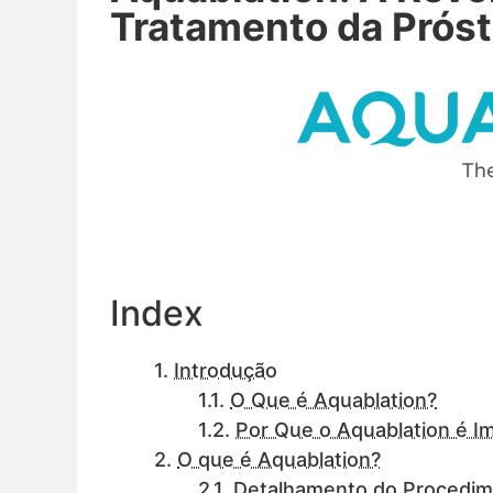
Tratamento da Próst
Index
Introdução
O Que é Aquablation?
Por Que o Aquablation é I
O que é Aquablation?
Detalhamento do Procedi