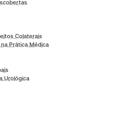
escobertas
eitos Colaterais
na Prática Médica
ais
a Urológica