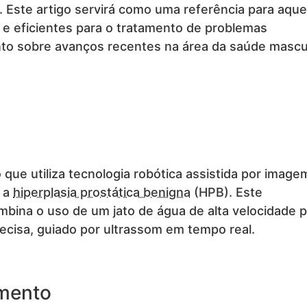
 Este artigo servirá como uma referência para aque
 e eficientes para o tratamento de problemas
to sobre avanços recentes na área da saúde mascul
que utiliza tecnologia robótica assistida por image
o a
hiperplasia prostática benigna
(HPB). Este
ina o uso de um jato de água de alta velocidade p
ecisa, guiado por ultrassom em tempo real.
mento