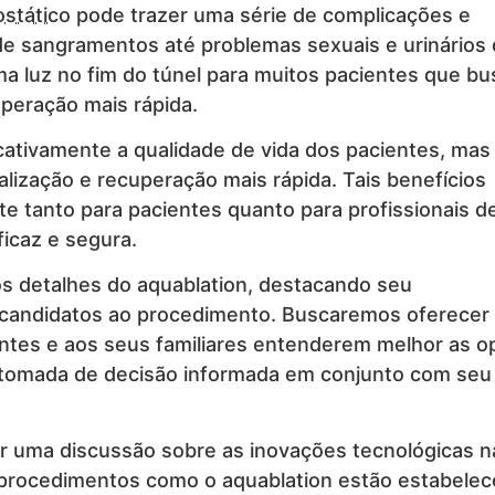
stático
pode trazer uma série de complicações e
e sangramentos até problemas sexuais e urinários
a luz no fim do túnel para muitos pacientes que b
peração mais rápida.
cativamente a qualidade de vida dos pacientes, mas
ização e recuperação mais rápida. Tais benefícios
e tanto para pacientes quanto para profissionais d
icaz e segura.
os detalhes do aquablation, destacando seu
s candidatos ao procedimento. Buscaremos oferecer
entes e aos seus familiares entenderem melhor as 
 a tomada de decisão informada em conjunto com seu
 uma discussão sobre as inovações tecnológicas n
 procedimentos como o aquablation estão estabele