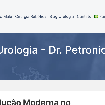
io Melo
Cirurgia Robótica​
Blog Urologia
Contato
Po
Urologia - Dr. Petroni
olução Moderna no