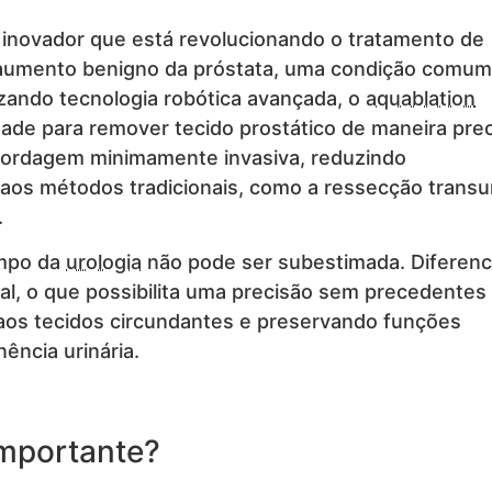
inovador que está revolucionando o tratamento de
o aumento benigno da próstata, uma condição comu
zando tecnologia robótica avançada, o
aquablation
dade para remover tecido prostático de maneira prec
abordagem minimamente invasiva, reduzindo
 aos métodos tradicionais, como a ressecção transur
.
ampo da
urologia
não pode ser subestimada. Diferenc
l, o que possibilita uma precisão sem precedentes
aos tecidos circundantes e preservando funções
ência urinária.
Importante?