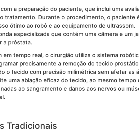
om a preparação do paciente, que inclui uma avali
do tratamento. Durante o procedimento, o paciente 
esso ótimo ao robô e ao equipamento de ultrassom.
onda especializada que contém uma câmera e um ja
r a próstata.
em tempo real, o cirurgião utiliza o sistema robóti
gramar precisamente a remoção do tecido prostátic
do o tecido com precisão milimétrica sem afetar as 
mite uma ablação eficaz do tecido, ao mesmo tempo
cionadas ao sangramento e danos aos nervos ou mús
al.
 Tradicionais