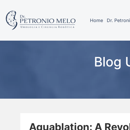
Home
Dr. Petron
Blog 
Aquablation: A Rev