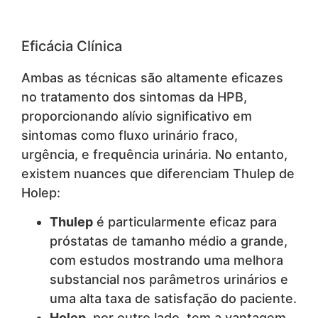
Eficácia Clínica
Ambas as técnicas são altamente eficazes
no tratamento dos sintomas da HPB,
proporcionando alívio significativo em
sintomas como fluxo urinário fraco,
urgência, e frequência urinária. No entanto,
existem nuances que diferenciam Thulep de
Holep:
Thulep
é particularmente eficaz para
próstatas de tamanho médio a grande,
com estudos mostrando uma melhora
substancial nos parâmetros urinários e
uma alta taxa de satisfação do paciente.
Holep
, por outro lado, tem a vantagem