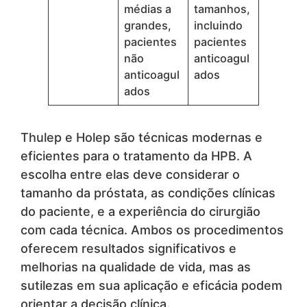
médias a
tamanhos,
grandes,
incluindo
pacientes
pacientes
não
anticoagul
anticoagul
ados
ados
Thulep e Holep são técnicas modernas e
eficientes para o tratamento da HPB. A
escolha entre elas deve considerar o
tamanho da próstata, as condições clínicas
do paciente, e a experiência do cirurgião
com cada técnica. Ambos os procedimentos
oferecem resultados significativos e
melhorias na qualidade de vida, mas as
sutilezas em sua aplicação e eficácia podem
orientar a decisão clínica.