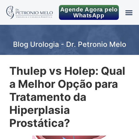
Agende Agora pelo
WhatsApp
Blog Urologia - Dr. Petronio Melo
Thulep vs Holep: Qual
a Melhor Opção para
Tratamento da
Hiperplasia
Prostática?