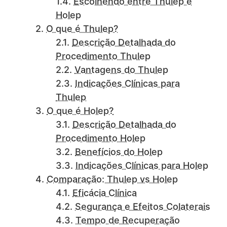
Escolhendo entre Thulep e
Holep
O que é Thulep?
Descrição Detalhada do
Procedimento Thulep
Vantagens do Thulep
Indicações Clínicas para
Thulep
O que é Holep?
Descrição Detalhada do
Procedimento Holep
Benefícios do Holep
Indicações Clínicas para Holep
Comparação: Thulep vs Holep
Eficácia Clínica
Segurança e Efeitos Colaterais
Tempo de Recuperação