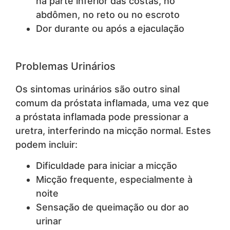
na parte inferior das costas, no
abdômen, no reto ou no escroto
Dor durante ou após a ejaculação
Problemas Urinários
Os sintomas urinários são outro sinal
comum da próstata inflamada, uma vez que
a próstata inflamada pode pressionar a
uretra, interferindo na micção normal. Estes
podem incluir:
Dificuldade para iniciar a micção
Micção frequente, especialmente à
noite
Sensação de queimação ou dor ao
urinar