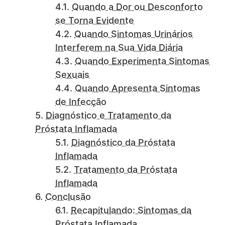
Quando a Dor ou Desconforto
se Torna Evidente
Quando Sintomas Urinários
Interferem na Sua Vida Diária
Quando Experimenta Sintomas
Sexuais
Quando Apresenta Sintomas
de Infecção
Diagnóstico e Tratamento da
Próstata Inflamada
Diagnóstico da Próstata
Inflamada
Tratamento da Próstata
Inflamada
Conclusão
Recapitulando: Sintomas da
Próstata Inflamada