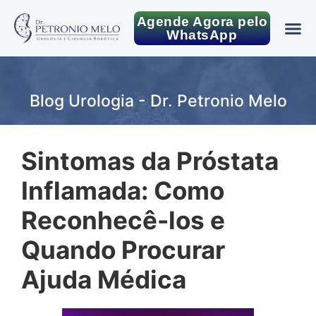
Agende Agora pelo
WhatsApp
Blog Urologia - Dr. Petronio Melo
Sintomas da Próstata
Inflamada: Como
Reconhecê-los e
Quando Procurar
Ajuda Médica