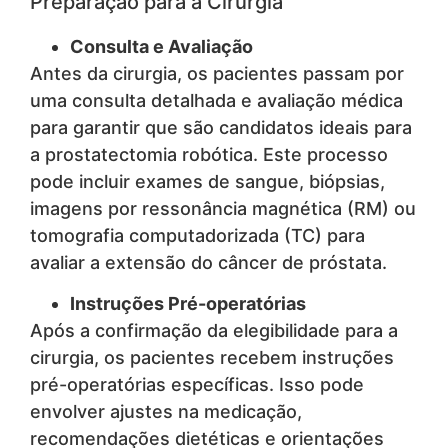
Preparação para a Cirurgia
Consulta e Avaliação
Antes da cirurgia, os pacientes passam por
uma consulta detalhada e avaliação médica
para garantir que são candidatos ideais para
a prostatectomia robótica. Este processo
pode incluir exames de sangue, biópsias,
imagens por ressonância magnética (RM) ou
tomografia computadorizada (TC) para
avaliar a extensão do câncer de próstata.
Instruções Pré-operatórias
Após a confirmação da elegibilidade para a
cirurgia, os pacientes recebem instruções
pré-operatórias específicas. Isso pode
envolver ajustes na medicação,
recomendações dietéticas e orientações