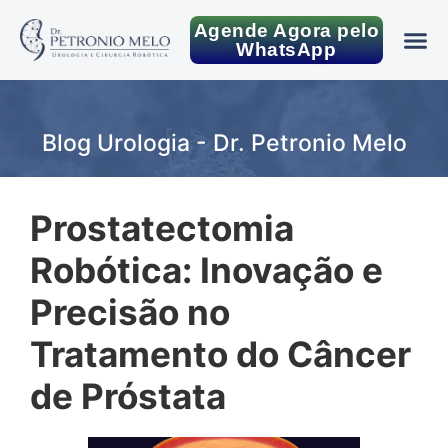
Agende Agora pelo
WhatsApp
Blog Urologia - Dr. Petronio Melo
Prostatectomia
Robótica: Inovação e
Precisão no
Tratamento do Câncer
de Próstata