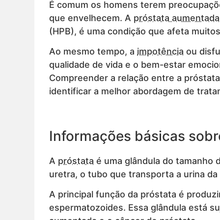
É comum os homens terem preocupações
que envelhecem. A
próstata aumentada
(HPB), é uma condição que afeta muito
Ao mesmo tempo, a
impotência
ou disfu
qualidade de vida e o bem-estar emocio
Compreender a relação entre a próstat
identificar a melhor abordagem de trat
Informações básicas sobre
A
próstata
é uma glândula do tamanho de
uretra, o tubo que transporta a urina da
A principal função da próstata é produzi
espermatozoides. Essa glândula está suj