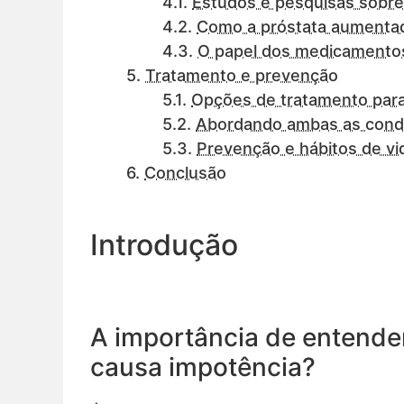
Estudos e pesquisas sobre 
Como a próstata aumentad
O papel dos medicamentos
Tratamento e prevenção
Opções de tratamento para
Abordando ambas as cond
Prevenção e hábitos de vi
Conclusão
Introdução
A importância de entende
causa impotência?