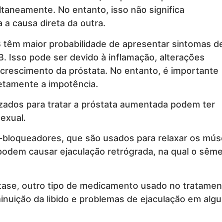
taneamente. No entanto, isso não significa
a causa direta da outra.
êm maior probabilidade de apresentar sintomas d
. Isso pode ser devido à inflamação, alterações
crescimento da próstata. No entanto, é importante
retamente a impotência.
zados para tratar a próstata aumentada podem ter
exual.
-bloqueadores, que são usados para relaxar os mús
 podem causar ejaculação retrógrada, na qual o sême
dutase, outro tipo de medicamento usado no tratamen
inuição da libido e problemas de ejaculação em alg