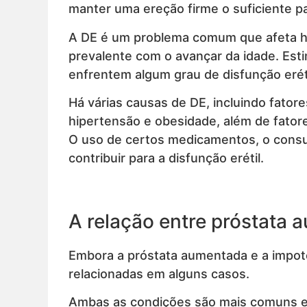
manter uma ereção firme o suficiente par
A DE é um problema comum que afeta h
prevalente com o avançar da idade. Es
enfrentem algum grau de disfunção eréti
Há várias causas de DE, incluindo fator
hipertensão e obesidade, além de fator
O uso de certos medicamentos, o cons
contribuir para a disfunção erétil.
A relação entre próstata
Embora a próstata aumentada e a impotê
relacionadas em alguns casos.
Ambas as condições são mais comuns e