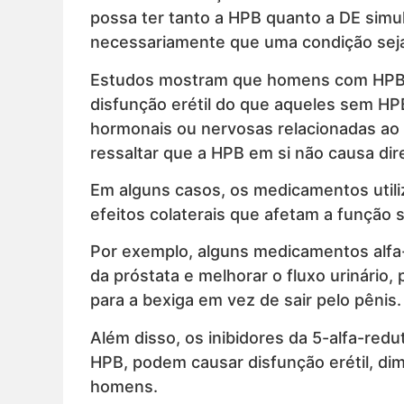
possa ter tanto a HPB quanto a DE simul
necessariamente que uma condição seja 
Estudos mostram que homens com HPB t
disfunção erétil do que aqueles sem HPB
hormonais ou nervosas relacionadas ao 
ressaltar que a HPB em si não causa di
Em alguns casos, os medicamentos utili
efeitos colaterais que afetam a função s
Por exemplo, alguns medicamentos alfa
da próstata e melhorar o fluxo urinário,
para a bexiga em vez de sair pelo pênis.
Além disso, os inibidores da 5-alfa-re
HPB, podem causar disfunção erétil, dim
homens.