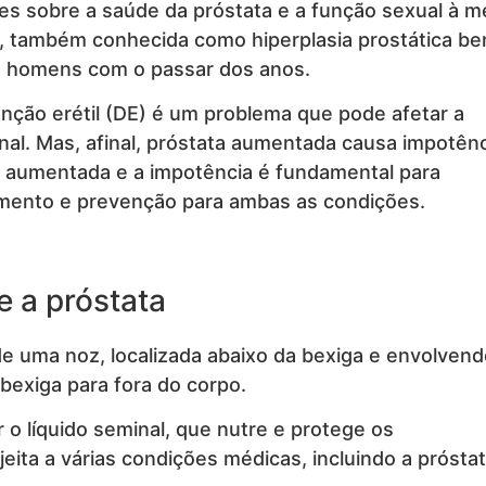
 sobre a saúde da próstata e a função sexual à m
, também conhecida como hiperplasia prostática be
s homens com o passar dos anos.
nção erétil (DE) é um problema que pode afetar a
nal. Mas, afinal, próstata aumentada causa impotên
a aumentada e a impotência é fundamental para
amento e prevenção para ambas as condições.
 a próstata
 uma noz, localizada abaixo da bexiga e envolvend
 bexiga para fora do corpo.
r o líquido seminal, que nutre e protege os
eita a várias condições médicas, incluindo a prósta