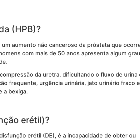
ada (HPB)?
 é um aumento não canceroso da próstata que ocor
 homens com mais de 50 anos apresenta algum grau
de.
compressão da uretra, dificultando o fluxo de urina 
ão frequente, urgência urinária, jato urinário fraco e
 a bexiga.
ção erétil)?
sfunção erétil (DE), é a incapacidade de obter ou