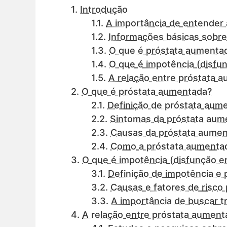
Introdução
A importância de entender 
Informações básicas sobre
O que é próstata aumenta
O que é impotência (disfun
A relação entre próstata 
O que é próstata aumentada?
Definição de próstata aum
Sintomas da próstata aum
Causas da próstata aume
Como a próstata aumentada
O que é impotência (disfunção er
Definição de impotência e 
Causas e fatores de risco 
A importância de buscar tr
A relação entre próstata aument