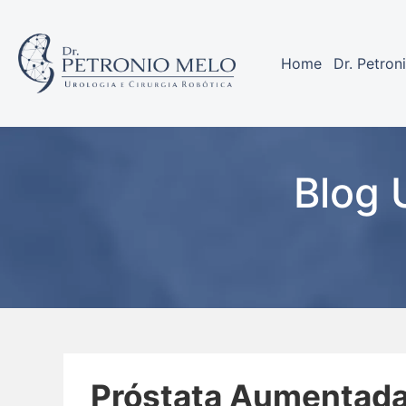
Home
Dr. Petron
Blog 
Próstata Aumentada