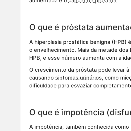
aumentada e o
câncer de próstata
.
O que é próstata aument
A hiperplasia prostática benigna (HPB)
o envelhecimento. Mais da metade dos
HPB, e esse número aumenta com a ida
O crescimento da próstata pode levar à 
causando
sintomas urinários
, como micç
dificuldade para esvaziar completamente
O que é impotência (disfun
A impotência, também conhecida como di