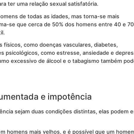
a ter uma relação sexual satisfatória.
omens de todas as idades, mas torna-se mais
tima-se que cerca de 50% dos homens entre 40 e 7
l.
es físicos, como doenças vasculares, diabetes,
es psicológicos, como estresse, ansiedade e depres
umo excessivo de álcool e o tabagismo também po
 aumentada e impotência
ncia sejam duas condições distintas, elas podem e
m homens mais velhos, e é possível que um home