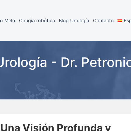
io Melo
Cirugía robótica
Blog Urología
Contacto
Es
Urología - Dr. Petroni
 Una Visión Profunda y