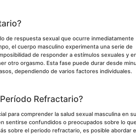
tario?
ciclo de respuesta sexual que ocurre inmediatamente
po, el cuerpo masculino experimenta una serie de
imposibilidad de responder a estímulos sexuales y en
ener otro orgasmo. Esta fase puede durar desde min
asos, dependiendo de varios factores individuales.
 Período Refractario?
cial para comprender la salud sexual masculina en s
en sentirse confundidos o preocupados sobre lo qu
s sobre el periodo refractario, es posible abordar 