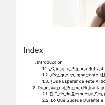
Index
Introducción
¿Qué es el Período Refracta
¿Por qué es Importante el 
¿Qué Esperar de este Artí
Definición del Período Refractari
El Ciclo de Respuesta Sexu
Lo Que Sucede Durante el 