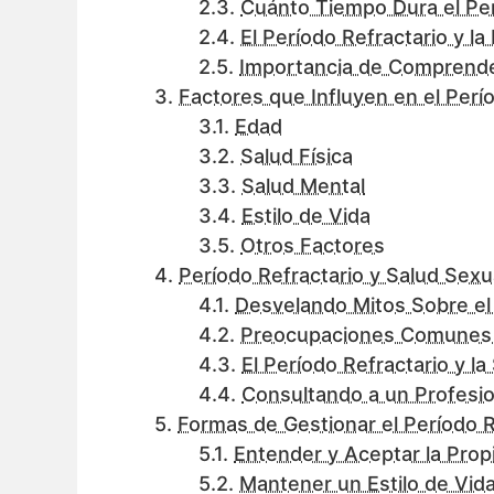
Cuánto Tiempo Dura el Per
El Período Refractario y la
Importancia de Comprender
Factores que Influyen en el Perí
Edad
Salud Física
Salud Mental
Estilo de Vida
Otros Factores
Período Refractario y Salud Sexu
Desvelando Mitos Sobre el 
Preocupaciones Comunes S
El Período Refractario y la
Consultando a un Profesio
Formas de Gestionar el Período R
Entender y Aceptar la Prop
Mantener un Estilo de Vid