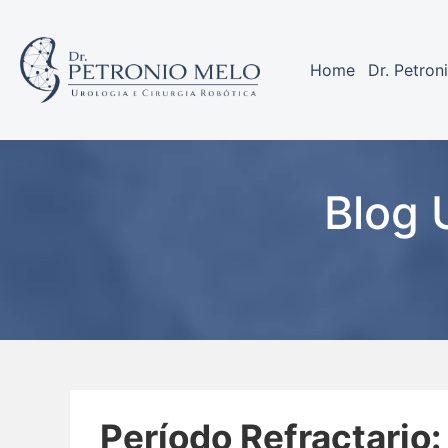
Home
Dr. Petron
Blog 
Período Refractario: