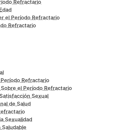
íodo Refractario
 Edad
 el Período Refractario
odo Refractario
al
Período Refractario
obre el Período Refractario
 Satisfacción Sexual
nal de Salud
efractario
ia Sexualidad
a Saludable