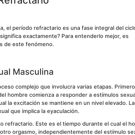
Refractario
 el período refractario es una fase integral del cicl
significa exactamente? Para entenderlo mejor, es
rás de este fenómeno.
ual Masculina
oceso complejo que involucra varias etapas. Primero
 del hombre comienza a responder a estímulos sexua
ual la excitación se mantiene en un nivel elevado. La
ual que implica la eyaculación.
 refractario. Este es el tiempo durante el cual el 
r otro orgasmo, independientemente del estímulo se