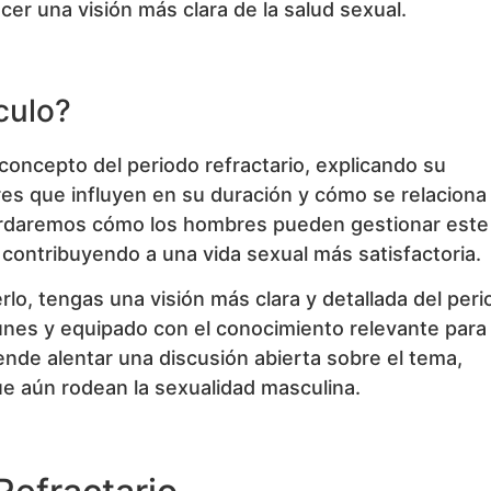
er una visión más clara de la salud sexual.
culo?
concepto del periodo refractario, explicando su
ores que influyen en su duración y cómo se relaciona
bordaremos cómo los hombres pueden gestionar este
 contribuyendo a una vida sexual más satisfactoria.
lo, tengas una visión más clara y detallada del per
unes y equipado con el conocimiento relevante para
ende alentar una discusión abierta sobre el tema,
e aún rodean la sexualidad masculina.