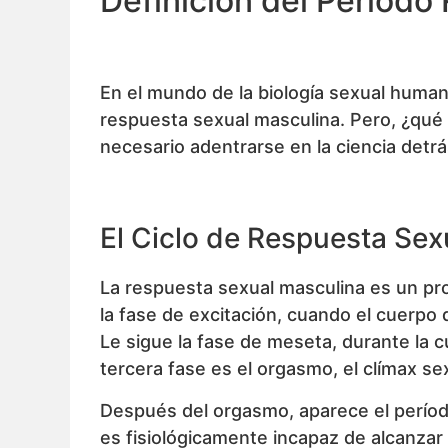
Definición del Período 
En el mundo de la biología sexual humana,
respuesta sexual masculina. Pero, ¿qué 
necesario adentrarse en la ciencia det
El Ciclo de Respuesta Sex
La respuesta sexual masculina es un pr
la fase de excitación, cuando el cuerpo
Le sigue la fase de meseta, durante la c
tercera fase es el orgasmo, el clímax sex
Después del orgasmo, aparece el período
es fisiológicamente incapaz de alcanza