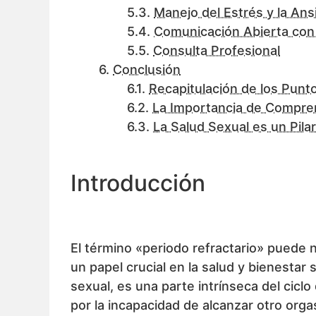
Manejo del Estrés y la An
Comunicación Abierta con 
Consulta Profesional
Conclusión
Recapitulación de los Punt
La Importancia de Compren
La Salud Sexual es un Pila
Introducción
El término «periodo refractario» puede
un papel crucial en la salud y bienestar 
sexual, es una parte intrínseca del cic
por la incapacidad de alcanzar otro or