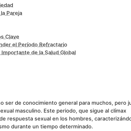
siedad
la Pareja
os Clave
der el Período Refractario
r Importante de la Salud Global
 no ser de conocimiento general para muchos, pero 
sexual masculino. Este periodo, que sigue al clímax
lo de respuesta sexual en los hombres, caracterizánd
gasmo durante un tiempo determinado.