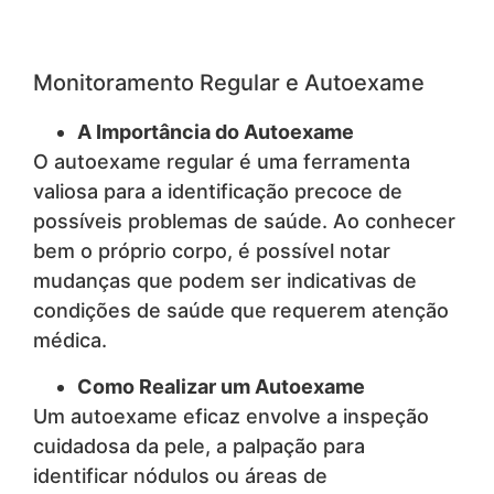
Monitoramento Regular e Autoexame
A Importância do Autoexame
O autoexame regular é uma ferramenta
valiosa para a identificação precoce de
possíveis problemas de saúde. Ao conhecer
bem o próprio corpo, é possível notar
mudanças que podem ser indicativas de
condições de saúde que requerem atenção
médica.
Como Realizar um Autoexame
Um autoexame eficaz envolve a inspeção
cuidadosa da pele, a palpação para
identificar nódulos ou áreas de