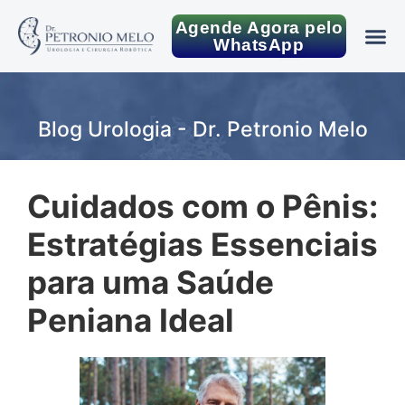
Agende Agora pelo
WhatsApp
Blog Urologia - Dr. Petronio Melo
Cuidados com o Pênis:
Estratégias Essenciais
para uma Saúde
Peniana Ideal