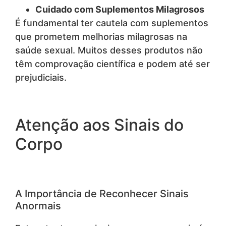
Cuidado com Suplementos Milagrosos
É fundamental ter cautela com suplementos
que prometem melhorias milagrosas na
saúde sexual. Muitos desses produtos não
têm comprovação científica e podem até ser
prejudiciais.
Atenção aos Sinais do
Corpo
A Importância de Reconhecer Sinais
Anormais