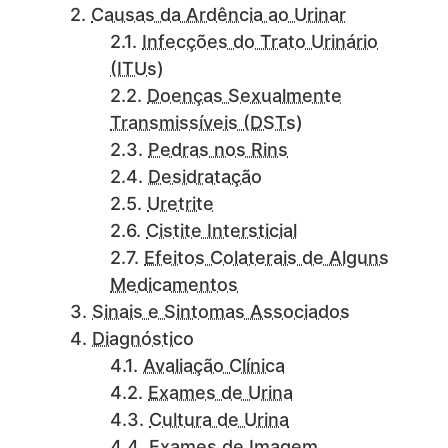
Causas da Ardência ao Urinar
Infecções do Trato Urinário
(ITUs)
Doenças Sexualmente
Transmissíveis (DSTs)
Pedras nos Rins
Desidratação
Uretrite
Cistite Intersticial
Efeitos Colaterais de Alguns
Medicamentos
Sinais e Sintomas Associados
Diagnóstico
Avaliação Clínica
Exames de Urina
Cultura de Urina
Exames de Imagem