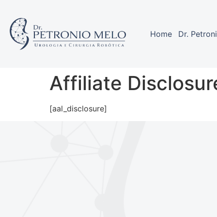
Home
Dr. Petron
Affiliate Disclosur
[aal_disclosure]