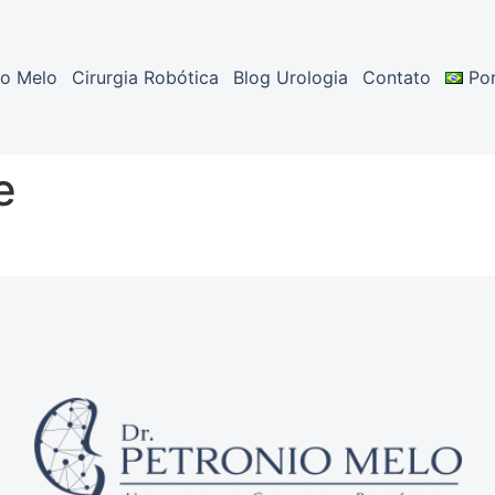
io Melo
Cirurgia Robótica​
Blog Urologia
Contato
Po
e