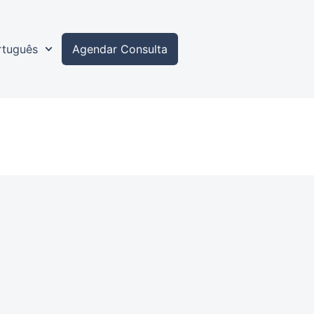
rtuguês
Agendar Consulta